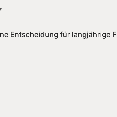
en
ine Entscheidung für langjährige F