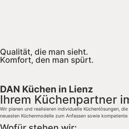
Qualität, die man sieht.
Komfort, den man spürt.
DAN Küchen in Lienz
Ihrem Küchenpartner im
Wir planen und realisieren individuelle Küchenlösungen, di
neuesten Küchenmodelle zum Anfassen sowie kompetente 
Wofür stehen wir: