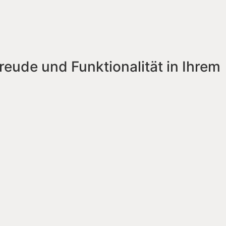
reude und Funktionalität in Ihrem